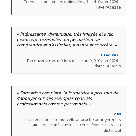
– Transmissions orales optimisées, 3 et 4 février 2026 –
Faye l’Abesse
« Intéressante, dynamique, très imagée et avec
beaucoup d’exemples qui permettent de
comprendre et d’assimiler, aidante et concrète. »
Candice C.
– Découverte des métiers de la santé, 5 février 2026 –
Plaine St Denis
« Formation complète, la formatrice a pris soin de
s’appuyer sur des exemples concrets
professionnels comme personnels. »
V.M
– La médiation, une nouvelle approche pour gérer les
situations conflictuelles, 19 et 20 février 2026 – En
distanciel