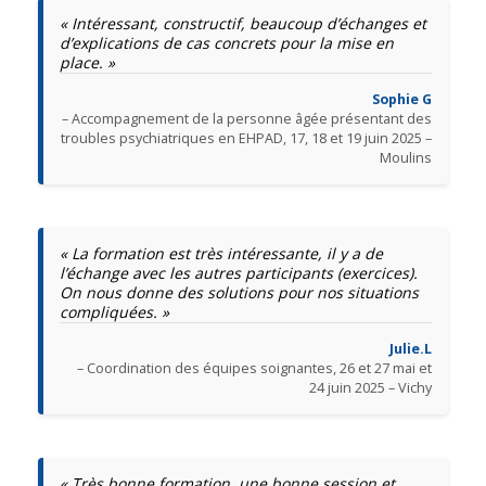
« Intéressant, constructif, beaucoup d’échanges et
d’explications de cas concrets pour la mise en
place. »
Sophie G
– Accompagnement de la personne âgée présentant des
troubles psychiatriques en EHPAD, 17, 18 et 19 juin 2025 –
Moulins
« La formation est très intéressante, il y a de
l’échange avec les autres participants (exercices).
On nous donne des solutions pour nos situations
compliquées. »
Julie.L
– Coordination des équipes soignantes, 26 et 27 mai et
24 juin 2025 – Vichy
« Très bonne formation, une bonne session et