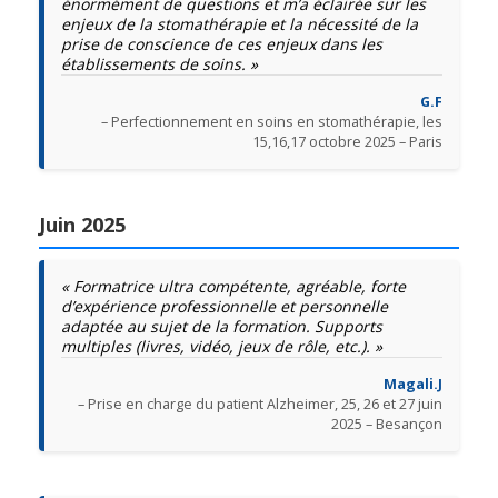
énormément de questions et m’a éclairée sur les
enjeux de la stomathérapie et la nécessité de la
prise de conscience de ces enjeux dans les
établissements de soins. »
G.F
– Perfectionnement en soins en stomathérapie, les
15,16,17 octobre 2025 – Paris
Juin 2025
« Formatrice ultra compétente, agréable, forte
d’expérience professionnelle et personnelle
adaptée au sujet de la formation. Supports
multiples (livres, vidéo, jeux de rôle, etc.). »
Magali.J
– Prise en charge du patient Alzheimer, 25, 26 et 27 juin
2025 – Besançon